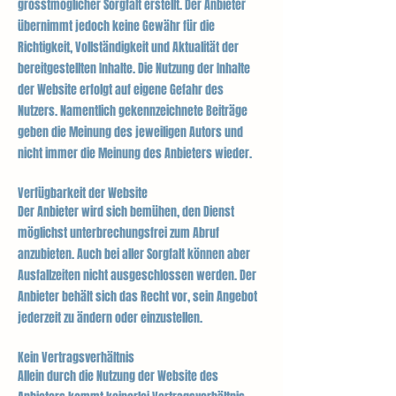
grösstmöglicher Sorgfalt erstellt. Der Anbieter
übernimmt jedoch keine Gewähr für die
Richtigkeit, Vollständigkeit und Aktualität der
bereitgestellten Inhalte. Die Nutzung der Inhalte
der Website erfolgt auf eigene Gefahr des
Nutzers. Namentlich gekennzeichnete Beiträge
geben die Meinung des jeweiligen Autors und
nicht immer die Meinung des Anbieters wieder.
Verfügbarkeit der Website
Der Anbieter wird sich bemühen, den Dienst
möglichst unterbrechungsfrei zum Abruf
anzubieten. Auch bei aller Sorgfalt können aber
Ausfallzeiten nicht ausgeschlossen werden. Der
Anbieter behält sich das Recht vor, sein Angebot
jederzeit zu ändern oder einzustellen.
Kein Vertragsverhältnis
Allein durch die Nutzung der Website des